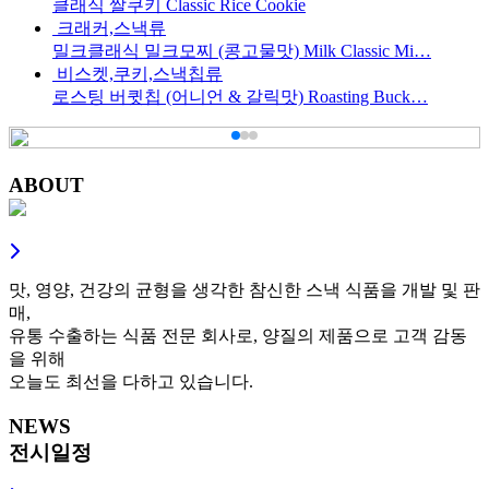
클래식 쌀쿠키 Classic Rice Cookie
크래커,스낵류
밀크클래식 밀크모찌 (콩고물맛) Milk Classic Mi…
비스켓,쿠키,스낵칩류
로스팅 버큇칩 (어니언 & 갈릭맛) Roasting Buck…
ABOUT
맛, 영양, 건강의 균형을 생각한 참신한 스낵 식품을 개발 및 판
매,
유통 수출하는 식품 전문 회사로, 양질의 제품으로 고객 감동
을 위해
오늘도 최선을 다하고 있습니다.
NEWS
전시일정