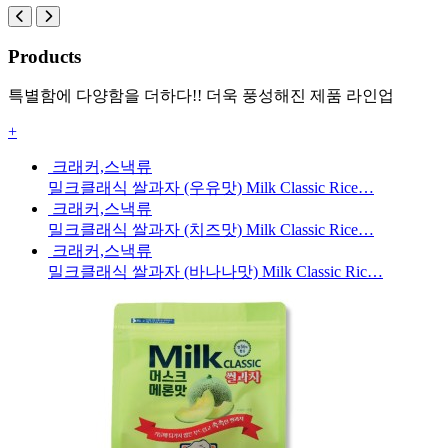
Products
특별함에 다양함을 더하다!! 더욱 풍성해진 제품 라인업
+
크래커,스낵류
밀크클래식 쌀과자 (우유맛) Milk Classic Rice…
크래커,스낵류
밀크클래식 쌀과자 (치즈맛) Milk Classic Rice…
크래커,스낵류
밀크클래식 쌀과자 (바나나맛) Milk Classic Ric…