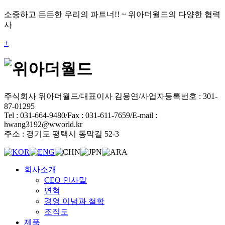
소중하고 든든한 우리의 파트너!! ~ 위아더월드의 다양한 협력
사
+
주식회사 위아더월드
/
대표이사 김용연
/
사업자등록번호 : 301-
87-01295
Tel : 031-664-9480
/
Fax : 031-611-7659
/
E-mail :
hwang3192@wworld.kr
주소 : 경기도 평택시 동막길 52-3
회사소개
CEO 인사말
연혁
경영 이념과 철학
조직도
제품