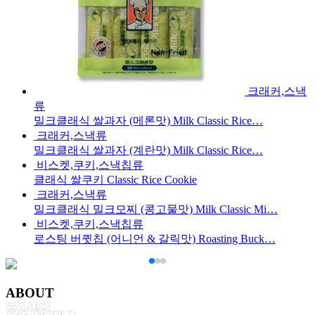
크래커,스낵
류
밀크클래식 쌀과자 (메론맛) Milk Classic Rice…
크래커,스낵류
밀크클래식 쌀과자 (계란맛) Milk Classic Rice…
비스켓,쿠키,스낵칩류
클래식 쌀쿠키 Classic Rice Cookie
크래커,스낵류
밀크클래식 밀크모찌 (콩고물맛) Milk Classic Mi…
비스켓,쿠키,스낵칩류
로스팅 버큇칩 (어니언 & 갈릭맛) Roasting Buck…
ABOUT