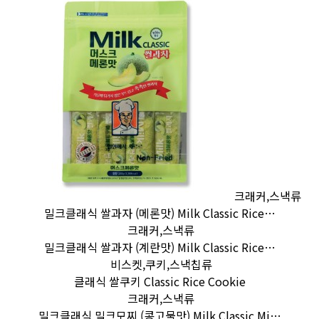
크래커,스낵류
밀크클래식 쌀과자 (메론맛) Milk Classic Rice…
크래커,스낵류
밀크클래식 쌀과자 (계란맛) Milk Classic Rice…
비스켓,쿠키,스낵칩류
클래식 쌀쿠키 Classic Rice Cookie
크래커,스낵류
밀크클래식 밀크모찌 (콩고물맛) Milk Classic Mi…