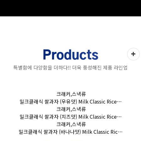
+
Products
특별함에 다양함을 더하다!! 더욱 풍성해진 제품 라인업
크래커,스낵류
밀크클래식 쌀과자 (우유맛) Milk Classic Rice…
크래커,스낵류
밀크클래식 쌀과자 (치즈맛) Milk Classic Rice…
크래커,스낵류
밀크클래식 쌀과자 (바나나맛) Milk Classic Ric…